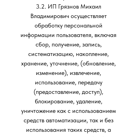
3.2. ИП Грязнов Михаил
Владимирович осуществляет
обработку персональной
информации пользователя, включая
сбор, получение, запись,
систематизацию, накопление,
хранение, уточнение, (обновление,
изменение), извлечение,
использование, передачу
(предоставление, доступ),
блокирование, удаление,
уничтожение как с использованием
средств автоматизации, так и без
использования таких средств, а