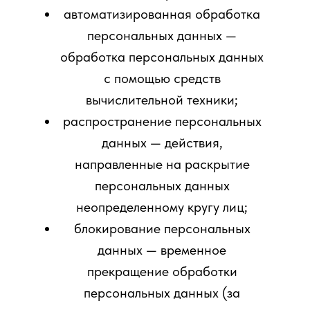
автоматизированная обработка
персональных данных —
обработка персональных данных
с помощью средств
вычислительной техники;
распространение персональных
данных — действия,
направленные на раскрытие
персональных данных
неопределенному кругу лиц;
блокирование персональных
данных — временное
прекращение обработки
персональных данных (за