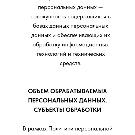
персональных данных —
совокупность содержащихся в
базах данных персональных
данных и обеспечивающих их
обработку информационных
технологий и технических
средств.
ОБЪЕМ ОБРАБАТЫВАЕМЫХ
ПЕРСОНАЛЬНЫХ ДАННЫХ.
СУБЪЕКТЫ ОБРАБОТКИ
В рамках Политики персональной